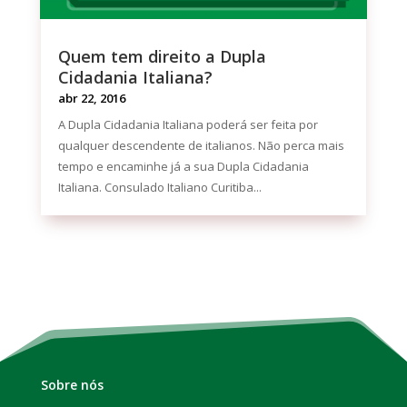
Quem tem direito a Dupla
Cidadania Italiana?
abr 22, 2016
A Dupla Cidadania Italiana poderá ser feita por
qualquer descendente de italianos. Não perca mais
tempo e encaminhe já a sua Dupla Cidadania
Italiana. Consulado Italiano Curitiba...
Sobre nós