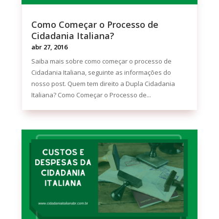
Como Começar o Processo de
Cidadania Italiana?
abr 27, 2016
Saiba mais sobre como começar o processo de
Cidadania Italiana, seguinte as informações do
nosso post. Quem tem direito a Dupla Cidadania
Italiana? Como Começar o Processo de...